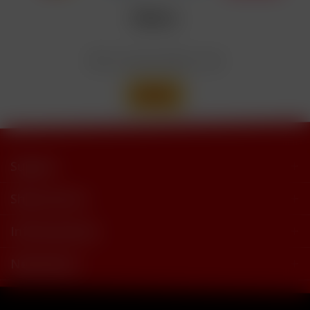
trimethylbutyramide
Wir versenden mit
Support
Shop Service
Informationen
Newsletter