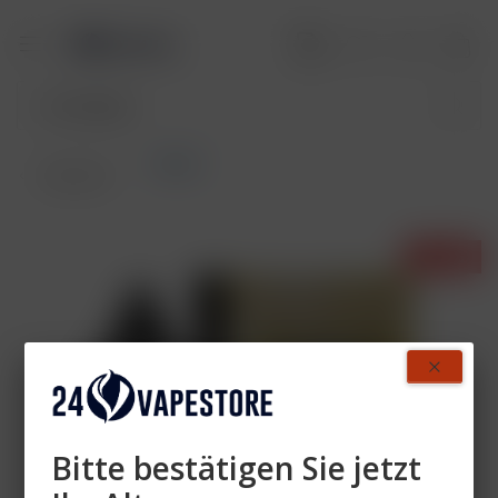
OWLIQ
Übersicht
- 25%
Bitte bestätigen Sie jetzt