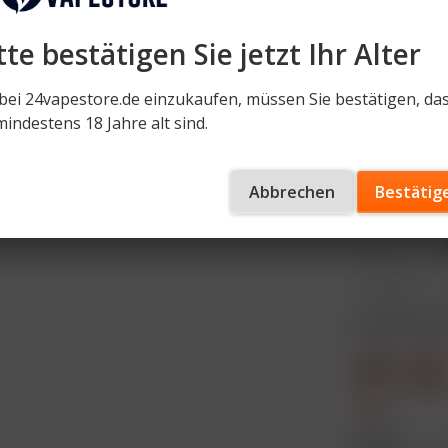
Sofort versan
tte bestätigen Sie jetzt Ihr Alter
ei 24vapestore.de einzukaufen, müssen Sie bestätigen, da
Nikotingeh
mindestens 18 Jahre alt sind.
Abbrechen
Bestätig
Merken
Sicherheitsh
Gefahr
H301