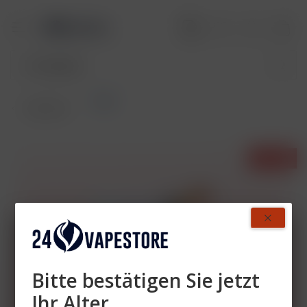
Pods
Übersicht
- 40%
Bitte bestätigen Sie jetzt
Ihr Alter