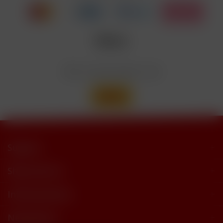
trimethylbutyramide
Wir versenden mit
Support
Shop Service
Informationen
Newsletter