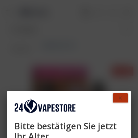
ELFBAR ELFX Pro
Übersicht
- 6%
Bitte bestätigen Sie jetzt
Ihr Alter