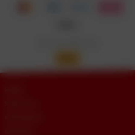
trimethylbutyramide
Wir versenden mit
Support
Shop Service
Informationen
Newsletter