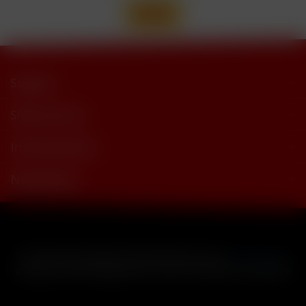
Support
Shop Service
Informationen
Newsletter
* Alle Preise inkl. gesetzl. Mehrwertsteuer zzgl.
Versandkosten
und ggf. Nachnahmegebühren, wenn nicht anders beschrieben