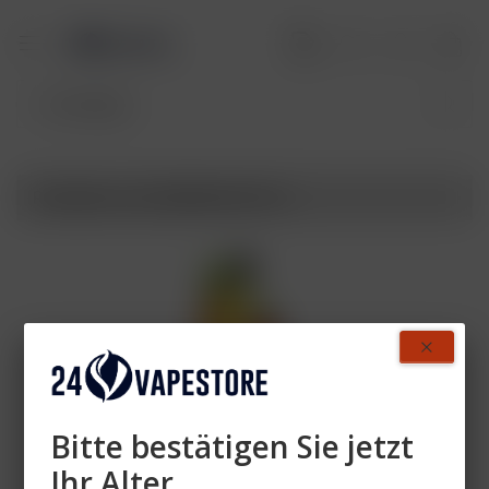
Produkte von ELFBAR ELFX Pro
Bitte bestätigen Sie jetzt
Ihr Alter