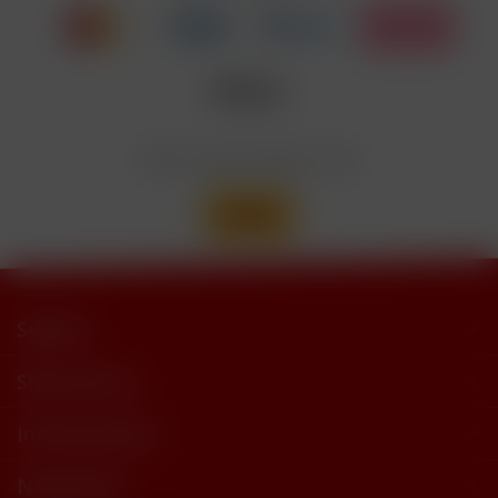
trimethylbutyramide
Wir versenden mit
Support
Shop Service
Informationen
Newsletter