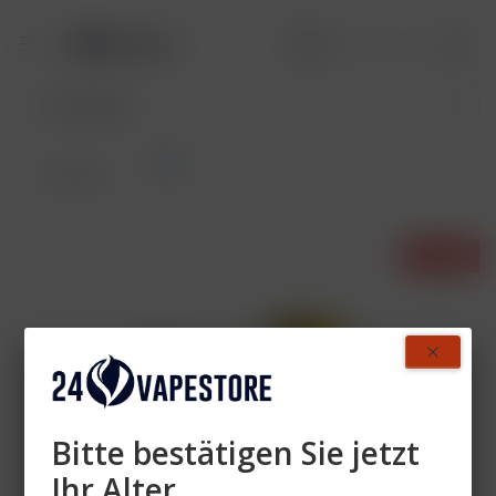
Akku
Übersicht
- 29%
Bitte bestätigen Sie jetzt
Ihr Alter