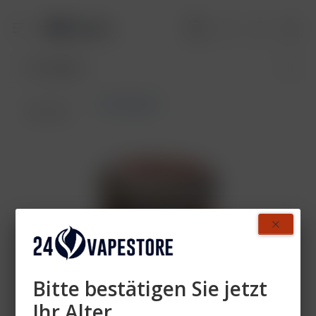
True Passion
Übersicht
Bitte bestätigen Sie jetzt
Ihr Alter