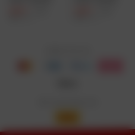
Green - 1000 mAh
Purple - 1000 mAh
5,49 € *
5,49 € *
8,90 € *
8,90 € *
Inhalt
1 Stück
Inhalt
1 Stück
Zahlen Sie mit
Wir versenden mit