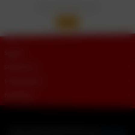
Wir versenden mit
Support
Shop Service
Informationen
Newsletter
* Alle Preise inkl. gesetzl. Mehrwertsteuer zzgl.
Versandkosten