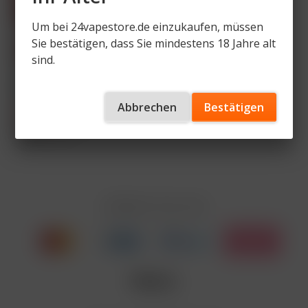
Um bei 24vapestore.de einzukaufen, müssen
Sie bestätigen, dass Sie mindestens 18 Jahre alt
sind.
SINQ Liquids Alle
Sorten
Abbrechen
Bestätigen
5,99 € *
9,99 € *
Inhalt
1 Stück
Zahlen Sie mit