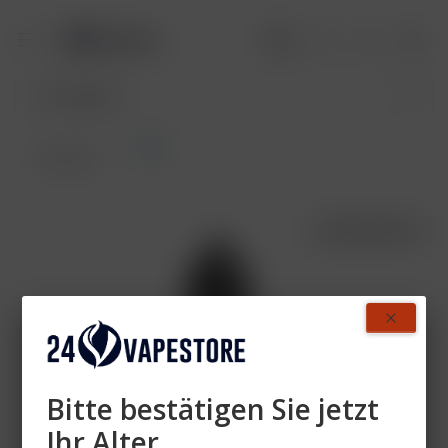
SALE
Übersicht
AUSVERKAUFT
- 44%
Bitte bestätigen Sie jetzt
Ihr Alter