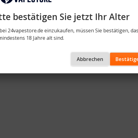
tte bestätigen Sie jetzt Ihr Alter
ei 24vapestore.de einzukaufen, müssen Sie bestätigen, da
mindestens 18 Jahre alt sind.
Abbrechen
Bestätig