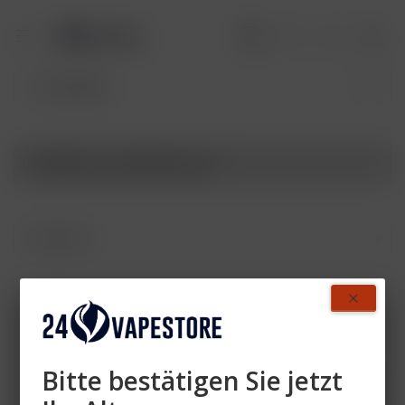
Produkte von HQD Hoova+
Zahlen Sie mit
Bitte bestätigen Sie jetzt