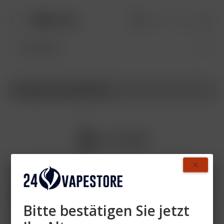
Produkte von ELFBAR V2
Bitte bestätigen Sie jetzt