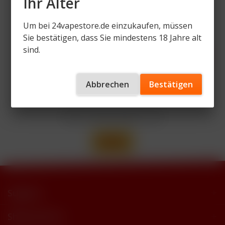
Ihr Alter
Um bei 24vapestore.de einzukaufen, müssen
Zahlen Sie mit
Sie bestätigen, dass Sie mindestens 18 Jahre alt
sind.
Abbrechen
Bestätigen
Wir versenden mit
Support
Shop Service