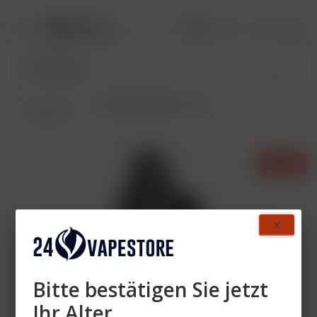
GeekVape Digi Q Vista
Übersicht
- 14%
Bitte bestätigen Sie jetzt
Ihr Alter