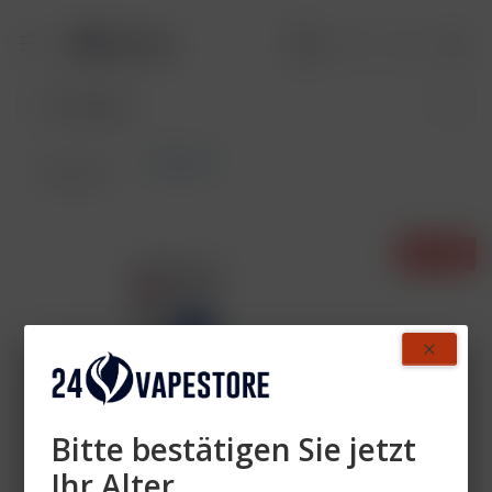
Bar Juice
Übersicht
- 37%
Bitte bestätigen Sie jetzt
Ihr Alter