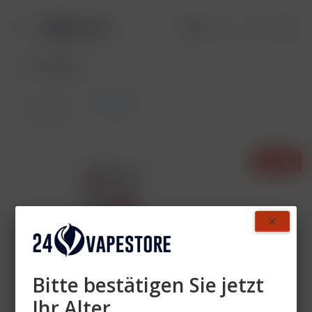
Bar Juice
Übersicht
- 37%
Bitte bestätigen Sie jetzt
Ihr Alter