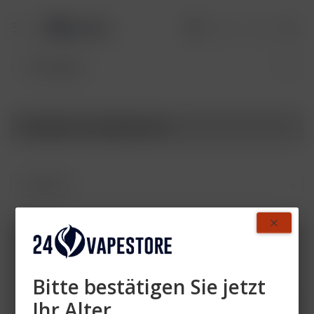
Produkte von 24vapestore
Zahlen Sie mit
Bitte bestätigen Sie jetzt
Ihr Alter