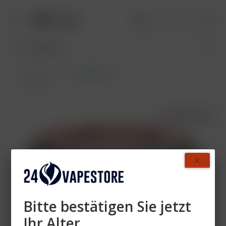
True Passion
Übersicht
AUSVERKAUFT
Bitte bestätigen Sie jetzt
Ihr Alter