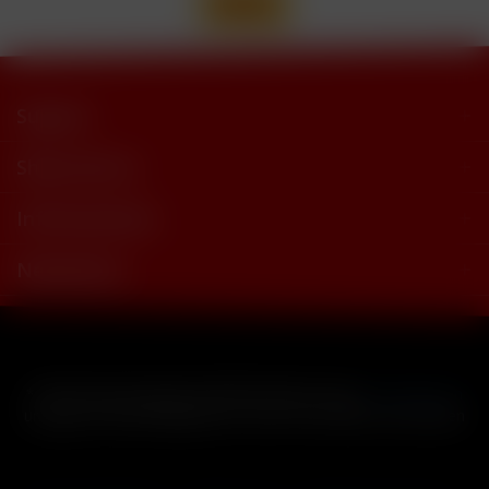
Support
Shop Service
Informationen
Newsletter
* Alle Preise inkl. gesetzl. Mehrwertsteuer zzgl.
Versandkosten
und ggf. Nachnahmegebühren, wenn nicht anders beschrieben