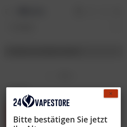
Produkte von StarBuzz Variante
Filtern
- 40 %
Bitte bestätigen Sie jetzt