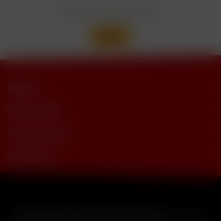
Wir versenden mit
Support
Shop Service
Informationen
Newsletter
* Alle Preise inkl. gesetzl. Mehrwertsteuer zzgl.
Versandkosten