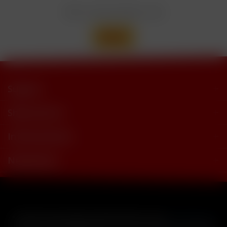
Wir versenden mit
Support
Shop Service
Informationen
Newsletter
* Alle Preise inkl. gesetzl. Mehrwertsteuer zzgl.
Versandkosten