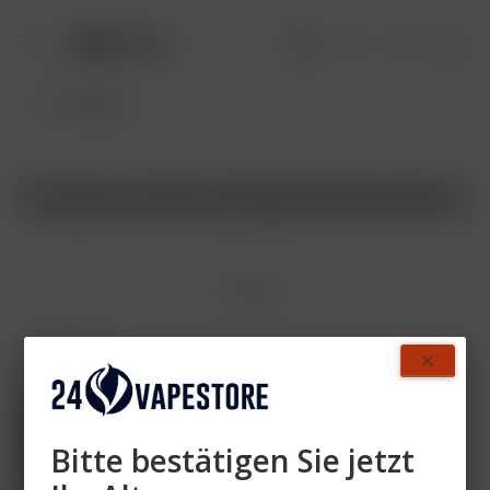
Produkte von SKE Crystal Edge 10K Pods Variante
Filtern
- 40 %
Bitte bestätigen Sie jetzt