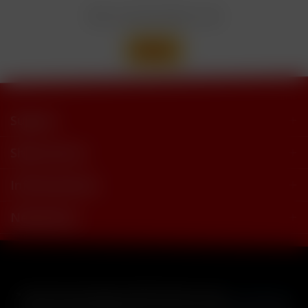
Wir versenden mit
Support
Shop Service
Informationen
Newsletter
* Alle Preise inkl. gesetzl. Mehrwertsteuer zzgl.
Versandkosten