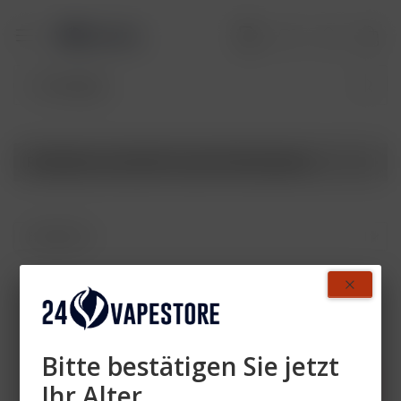
Produkte von Salt Pro Leer Pod Variante
Zahlen Sie mit
Bitte bestätigen Sie jetzt
Ihr Alter