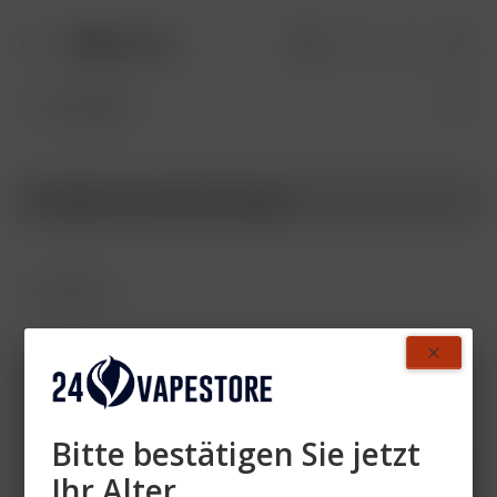
Produkte von Pod Salt Origin
Zahlen Sie mit
Bitte bestätigen Sie jetzt
Ihr Alter