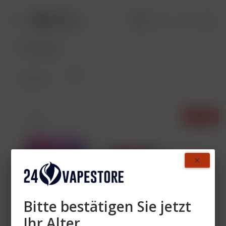
Sets
Übersicht
- 60%
Bitte bestätigen Sie jetzt
Ihr Alter