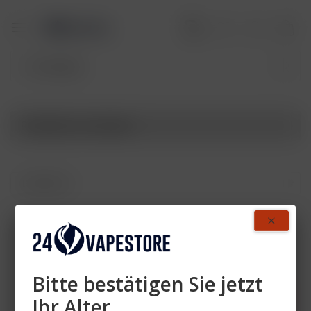
Produkte von Aspire
Zahlen Sie mit
Bitte bestätigen Sie jetzt
Ihr Alter