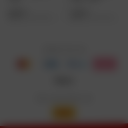
26,90 € *
27,90 € *
Inhalt
200 Gramm
(13,45 € * / 100 Gramm)
Inhalt
200 Gramm
(13,95 € * / 100 Gramm)
Zahlen Sie mit
Wir versenden mit