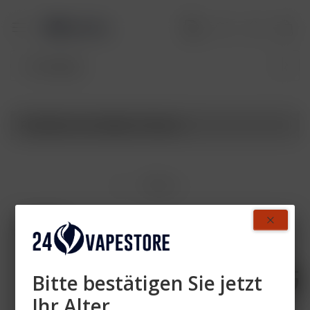
Produkte von Adalya Tobacco
Filtern
Bitte bestätigen Sie jetzt
Ihr Alter