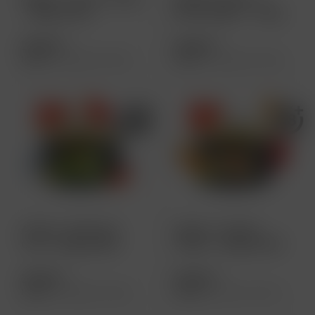
- 200g 26,90€
Berlin Nights - 200g
26,90€
26,90 € *
26,90 € *
Inhalt
0.2 Kilogramm
(134,50 € * / 1 Kilogramm)
Inhalt
0.2 Kilogramm
(134,50 € * / 1 Kilogramm)
Adalya - Waterlon
Adalya - Double
Cool - 200g 26,90€
Yellow - 200g 26,90€
26,90 € *
26,90 € *
Inhalt
0.2 Kilogramm
(134,50 € * / 1 Kilogramm)
Inhalt
200 Gramm
(13,45 € * / 100 Gramm)